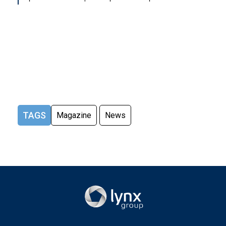
TAGS
Magazine
News