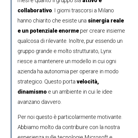
mesi è quanto il gruppo sia
attivo e
collaborativo
. I giorni trascorsi a Milano
hanno chiarito che esiste una
sinergia reale
e un potenziale enorme
per creare insieme
qualcosa di rilevante. Inoltre, pur essendo un
gruppo grande e molto strutturato, Lynx
riesce a mantenere un modello in cui ogni
azienda ha autonomia per operare in modo
strategico. Questo porta
velocità,
dinamismo
e un ambiente in cui le idee
avanzano davvero.
Per noi questo è particolarmente motivante.
Abbiamo molto da contribuire con la nostra
esperienza sulle tecnologie Microsoft e