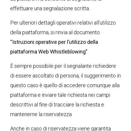
effettuare una segnalazione scritta.
Per ulteriori dettagli operativi relativi all’utilizzo
della piattaforma, si rinvia al documento
“Istruzioni operative per l’utilizzo della
piattaforma Web Whistleblowing”
.
È sempre possibile per il segnalante richiedere
di essere ascoltato di persona, il suggerimento in
questo caso è quello di accedere comunque alla
piattaforma e inviare tale richiesta nei campi
descrittivi al fine di tracciare la richiesta e
mantenerne la riservatezza.
Anche in caso di riservatezza viene garantita