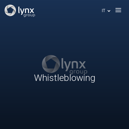
IT
Whistleblowing